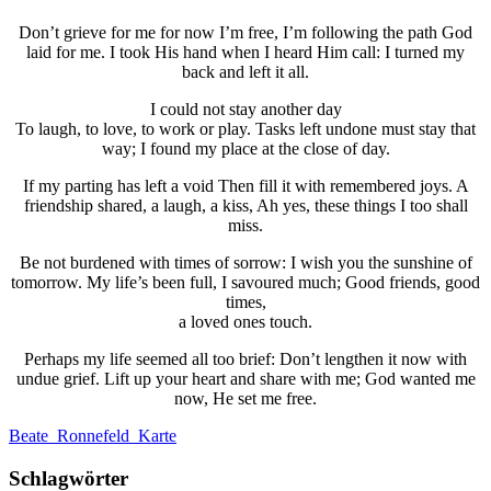
Don’t grieve for me for now I’m free, I’m following the path God
laid for me. I took His hand when I heard Him call: I turned my
back and left it all.
I could not stay another day
To laugh, to love, to work or play. Tasks left undone must stay that
way; I found my place at the close of day.
If my parting has left a void Then fill it with remembered joys. A
friendship shared, a laugh, a kiss, Ah yes, these things I too shall
miss.
Be not burdened with times of sorrow: I wish you the sunshine of
tomorrow. My life’s been full, I savoured much; Good friends, good
times,
a loved ones touch.
Perhaps my life seemed all too brief: Don’t lengthen it now with
undue grief. Lift up your heart and share with me; God wanted me
now, He set me free.
Beate_Ronnefeld_Karte
Schlagwörter