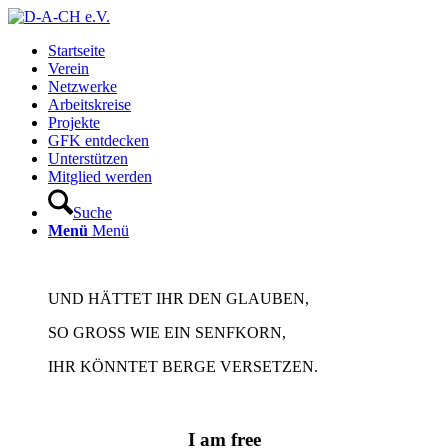
Startseite
Verein
Netzwerke
Arbeitskreise
Projekte
GFK entdecken
Unterstützen
Mitglied werden
Suche
Menü
Menü
UND HÄTTET IHR DEN GLAUBEN,
SO GROSS WIE EIN SENFKORN,
IHR KÖNNTET BERGE VERSETZEN.
I am free