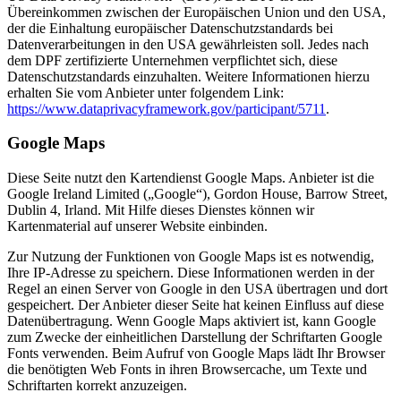
Übereinkommen zwischen der Europäischen Union und den USA,
der die Einhaltung europäischer Datenschutzstandards bei
Datenverarbeitungen in den USA gewährleisten soll. Jedes nach
dem DPF zertifizierte Unternehmen verpflichtet sich, diese
Datenschutzstandards einzuhalten. Weitere Informationen hierzu
erhalten Sie vom Anbieter unter folgendem Link:
https://www.dataprivacyframework.gov/participant/5711
.
Google Maps
Diese Seite nutzt den Kartendienst Google Maps. Anbieter ist die
Google Ireland Limited („Google“), Gordon House, Barrow Street,
Dublin 4, Irland. Mit Hilfe dieses Dienstes können wir
Kartenmaterial auf unserer Website einbinden.
Zur Nutzung der Funktionen von Google Maps ist es notwendig,
Ihre IP-Adresse zu speichern. Diese Informationen werden in der
Regel an einen Server von Google in den USA übertragen und dort
gespeichert. Der Anbieter dieser Seite hat keinen Einfluss auf diese
Datenübertragung. Wenn Google Maps aktiviert ist, kann Google
zum Zwecke der einheitlichen Darstellung der Schriftarten Google
Fonts verwenden. Beim Aufruf von Google Maps lädt Ihr Browser
die benötigten Web Fonts in ihren Browsercache, um Texte und
Schriftarten korrekt anzuzeigen.