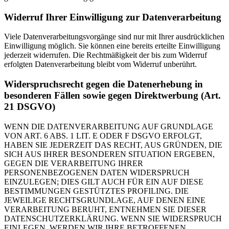
Widerruf Ihrer Einwilligung zur Datenverarbeitung
Viele Datenverarbeitungsvorgänge sind nur mit Ihrer ausdrücklichen
Einwilligung möglich. Sie können eine bereits erteilte Einwilligung
jederzeit widerrufen. Die Rechtmäßigkeit der bis zum Widerruf
erfolgten Datenverarbeitung bleibt vom Widerruf unberührt.
Widerspruchsrecht gegen die Datenerhebung in
besonderen Fällen sowie gegen Direktwerbung (Art.
21 DSGVO)
WENN DIE DATENVERARBEITUNG AUF GRUNDLAGE
VON ART. 6 ABS. 1 LIT. E ODER F DSGVO ERFOLGT,
HABEN SIE JEDERZEIT DAS RECHT, AUS GRÜNDEN, DIE
SICH AUS IHRER BESONDEREN SITUATION ERGEBEN,
GEGEN DIE VERARBEITUNG IHRER
PERSONENBEZOGENEN DATEN WIDERSPRUCH
EINZULEGEN; DIES GILT AUCH FÜR EIN AUF DIESE
BESTIMMUNGEN GESTÜTZTES PROFILING. DIE
JEWEILIGE RECHTSGRUNDLAGE, AUF DENEN EINE
VERARBEITUNG BERUHT, ENTNEHMEN SIE DIESER
DATENSCHUTZERKLÄRUNG. WENN SIE WIDERSPRUCH
EINLEGEN, WERDEN WIR IHRE BETROFFENEN