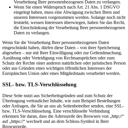
Verarbeitung Ihrer personenbezogenen Daten zu verlangen.
Wenn Sie einen Widerspruch nach Art. 21 Abs. 1 DSGVO
eingelegt haben, muss eine Abwägung zwischen Ihren und
unseren Interessen vorgenommen werden. Solange noch nicht
feststeht, wessen Interessen überwiegen, haben Sie das Recht,
die Einschränkung der Verarbeitung Ihrer personenbezogenen
Daten zu verlangen.
Wenn Sie die Verarbeitung Ihrer personenbezogenen Daten
eingeschränkt haben, dürfen diese Daten – von ihrer Speicherung
abgesehen – nur mit Ihrer Einwilligung oder zur Geltendmachung,
Ausübung oder Verteidigung von Rechtsansprüchen oder zum
Schutz der Rechte einer anderen natürlichen oder juristischen Person
oder aus Gründen eines wichtigen öffentlichen Interesses der
Europäischen Union oder eines Mitgliedstaats verarbeitet werden.
SSL- bzw. TLS-Verschlüsselung
Diese Seite nutzt aus Sicherheitsgründen und zum Schutz der
Übertragung vertraulicher Inhalte, wie zum Beispiel Bestellungen
oder Anfragen, die Sie an uns als Seitenbetreiber senden, eine SSL-
bzw. TLS-Verschlüsselung. Eine verschlüsselte Verbindung
erkennen Sie daran, dass die Adresszeile des Browsers von „http://“
auf „https://“ wechselt und an dem Schloss-Symbol in Ihrer
Browserzeile.