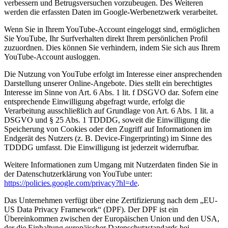
verbessern und Betrugsversuchen vorzubeugen. Des Weiteren
werden die erfassten Daten im Google-Werbenetzwerk verarbeitet.
Wenn Sie in Ihrem YouTube-Account eingeloggt sind, ermöglichen
Sie YouTube, Ihr Surfverhalten direkt Ihrem persönlichen Profil
zuzuordnen. Dies können Sie verhindern, indem Sie sich aus Ihrem
YouTube-Account ausloggen.
Die Nutzung von YouTube erfolgt im Interesse einer ansprechenden
Darstellung unserer Online-Angebote. Dies stellt ein berechtigtes
Interesse im Sinne von Art. 6 Abs. 1 lit. f DSGVO dar. Sofern eine
entsprechende Einwilligung abgefragt wurde, erfolgt die
Verarbeitung ausschließlich auf Grundlage von Art. 6 Abs. 1 lit. a
DSGVO und § 25 Abs. 1 TDDDG, soweit die Einwilligung die
Speicherung von Cookies oder den Zugriff auf Informationen im
Endgerät des Nutzers (z. B. Device-Fingerprinting) im Sinne des
TDDDG umfasst. Die Einwilligung ist jederzeit widerrufbar.
Weitere Informationen zum Umgang mit Nutzerdaten finden Sie in
der Datenschutzerklärung von YouTube unter:
https://policies.google.com/privacy?hl=de
.
Das Unternehmen verfügt über eine Zertifizierung nach dem „EU-
US Data Privacy Framework“ (DPF). Der DPF ist ein
Übereinkommen zwischen der Europäischen Union und den USA,
der die Einhaltung europäischer Datenschutzstandards bei