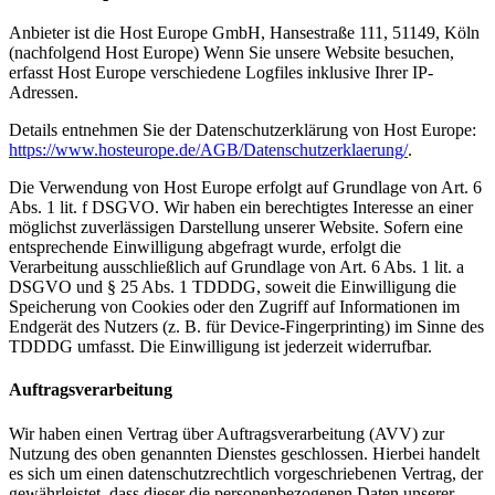
Anbieter ist die Host Europe GmbH, Hansestraße 111, 51149, Köln
(nachfolgend Host Europe) Wenn Sie unsere Website besuchen,
erfasst Host Europe verschiedene Logfiles inklusive Ihrer IP-
Adressen.
Details entnehmen Sie der Datenschutzerklärung von Host Europe:
https://www.hosteurope.de/AGB/Datenschutzerklaerung/
.
Die Verwendung von Host Europe erfolgt auf Grundlage von Art. 6
Abs. 1 lit. f DSGVO. Wir haben ein berechtigtes Interesse an einer
möglichst zuverlässigen Darstellung unserer Website. Sofern eine
entsprechende Einwilligung abgefragt wurde, erfolgt die
Verarbeitung ausschließlich auf Grundlage von Art. 6 Abs. 1 lit. a
DSGVO und § 25 Abs. 1 TDDDG, soweit die Einwilligung die
Speicherung von Cookies oder den Zugriff auf Informationen im
Endgerät des Nutzers (z. B. für Device-Fingerprinting) im Sinne des
TDDDG umfasst. Die Einwilligung ist jederzeit widerrufbar.
Auftragsverarbeitung
Wir haben einen Vertrag über Auftragsverarbeitung (AVV) zur
Nutzung des oben genannten Dienstes geschlossen. Hierbei handelt
es sich um einen datenschutzrechtlich vorgeschriebenen Vertrag, der
gewährleistet, dass dieser die personenbezogenen Daten unserer