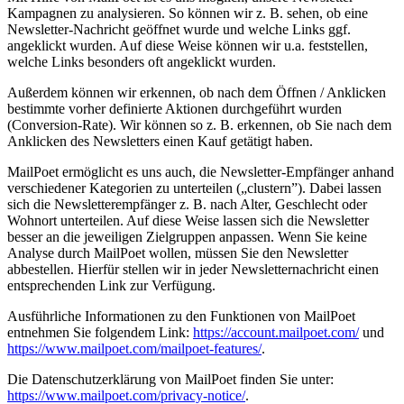
Kampagnen zu analysieren. So können wir z. B. sehen, ob eine
Newsletter-Nachricht geöffnet wurde und welche Links ggf.
angeklickt wurden. Auf diese Weise können wir u.a. feststellen,
welche Links besonders oft angeklickt wurden.
Außerdem können wir erkennen, ob nach dem Öffnen / Anklicken
bestimmte vorher definierte Aktionen durchgeführt wurden
(Conversion-Rate). Wir können so z. B. erkennen, ob Sie nach dem
Anklicken des Newsletters einen Kauf getätigt haben.
MailPoet ermöglicht es uns auch, die Newsletter-Empfänger anhand
verschiedener Kategorien zu unterteilen („clustern”). Dabei lassen
sich die Newsletterempfänger z. B. nach Alter, Geschlecht oder
Wohnort unterteilen. Auf diese Weise lassen sich die Newsletter
besser an die jeweiligen Zielgruppen anpassen. Wenn Sie keine
Analyse durch MailPoet wollen, müssen Sie den Newsletter
abbestellen. Hierfür stellen wir in jeder Newsletternachricht einen
entsprechenden Link zur Verfügung.
Ausführliche Informationen zu den Funktionen von MailPoet
entnehmen Sie folgendem Link:
https://account.mailpoet.com/
und
https://www.mailpoet.com/mailpoet-features/
.
Die Datenschutzerklärung von MailPoet finden Sie unter:
https://www.mailpoet.com/privacy-notice/
.