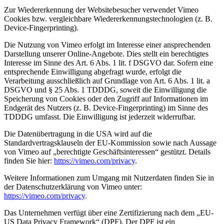
Zur Wiedererkennung der Websitebesucher verwendet Vimeo
Cookies bzw. vergleichbare Wiedererkennungstechnologien (z. B.
Device-Fingerprinting).
Die Nutzung von Vimeo erfolgt im Interesse einer ansprechenden
Darstellung unserer Online-Angebote. Dies stellt ein berechtigtes
Interesse im Sinne des Art. 6 Abs. 1 lit. f DSGVO dar. Sofern eine
entsprechende Einwilligung abgefragt wurde, erfolgt die
Verarbeitung ausschließlich auf Grundlage von Art. 6 Abs. 1 lit. a
DSGVO und § 25 Abs. 1 TDDDG, soweit die Einwilligung die
Speicherung von Cookies oder den Zugriff auf Informationen im
Endgerät des Nutzers (z. B. Device-Fingerprinting) im Sinne des
TDDDG umfasst. Die Einwilligung ist jederzeit widerrufbar.
Die Datenübertragung in die USA wird auf die
Standardvertragsklauseln der EU-Kommission sowie nach Aussage
von Vimeo auf „berechtigte Geschäftsinteressen“ gestützt. Details
finden Sie hier:
https://vimeo.com/privacy
.
Weitere Informationen zum Umgang mit Nutzerdaten finden Sie in
der Datenschutzerklärung von Vimeo unter:
https://vimeo.com/privacy
.
Das Unternehmen verfügt über eine Zertifizierung nach dem „EU-
US Data Privacy Framework“ (DPF). Der DPF ist ein