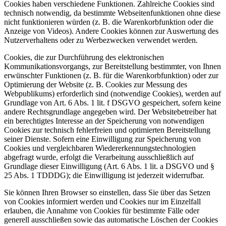
Cookies haben verschiedene Funktionen. Zahlreiche Cookies sind
technisch notwendig, da bestimmte Webseitenfunktionen ohne diese
nicht funktionieren würden (z. B. die Warenkorbfunktion oder die
Anzeige von Videos). Andere Cookies können zur Auswertung des
Nutzerverhaltens oder zu Werbezwecken verwendet werden.
Cookies, die zur Durchführung des elektronischen
Kommunikationsvorgangs, zur Bereitstellung bestimmter, von Ihnen
erwünschter Funktionen (z. B. für die Warenkorbfunktion) oder zur
Optimierung der Website (z. B. Cookies zur Messung des
Webpublikums) erforderlich sind (notwendige Cookies), werden auf
Grundlage von Art. 6 Abs. 1 lit. f DSGVO gespeichert, sofern keine
andere Rechtsgrundlage angegeben wird. Der Websitebetreiber hat
ein berechtigtes Interesse an der Speicherung von notwendigen
Cookies zur technisch fehlerfreien und optimierten Bereitstellung
seiner Dienste. Sofern eine Einwilligung zur Speicherung von
Cookies und vergleichbaren Wiedererkennungstechnologien
abgefragt wurde, erfolgt die Verarbeitung ausschließlich auf
Grundlage dieser Einwilligung (Art. 6 Abs. 1 lit. a DSGVO und §
25 Abs. 1 TDDDG); die Einwilligung ist jederzeit widerrufbar.
Sie können Ihren Browser so einstellen, dass Sie über das Setzen
von Cookies informiert werden und Cookies nur im Einzelfall
erlauben, die Annahme von Cookies für bestimmte Fälle oder
generell ausschließen sowie das automatische Löschen der Cookies