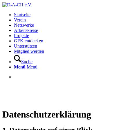
Startseite
Verein
Netzwerke
Arbeitskreise
Projekte
GFK entdecken
Unterstützen
Mitglied werden
Suche
Menü
Menü
Datenschutzerklärung
1. Datenschutz auf einen Blick