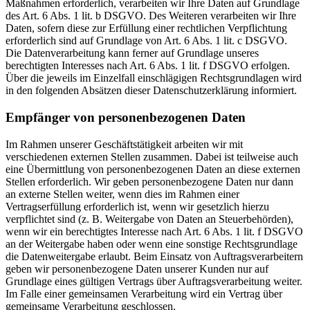
Maßnahmen erforderlich, verarbeiten wir Ihre Daten auf Grundlage
des Art. 6 Abs. 1 lit. b DSGVO. Des Weiteren verarbeiten wir Ihre
Daten, sofern diese zur Erfüllung einer rechtlichen Verpflichtung
erforderlich sind auf Grundlage von Art. 6 Abs. 1 lit. c DSGVO.
Die Datenverarbeitung kann ferner auf Grundlage unseres
berechtigten Interesses nach Art. 6 Abs. 1 lit. f DSGVO erfolgen.
Über die jeweils im Einzelfall einschlägigen Rechtsgrundlagen wird
in den folgenden Absätzen dieser Datenschutzerklärung informiert.
Empfänger von personenbezogenen Daten
Im Rahmen unserer Geschäftstätigkeit arbeiten wir mit
verschiedenen externen Stellen zusammen. Dabei ist teilweise auch
eine Übermittlung von personenbezogenen Daten an diese externen
Stellen erforderlich. Wir geben personenbezogene Daten nur dann
an externe Stellen weiter, wenn dies im Rahmen einer
Vertragserfüllung erforderlich ist, wenn wir gesetzlich hierzu
verpflichtet sind (z. B. Weitergabe von Daten an Steuerbehörden),
wenn wir ein berechtigtes Interesse nach Art. 6 Abs. 1 lit. f DSGVO
an der Weitergabe haben oder wenn eine sonstige Rechtsgrundlage
die Datenweitergabe erlaubt. Beim Einsatz von Auftragsverarbeitern
geben wir personenbezogene Daten unserer Kunden nur auf
Grundlage eines gültigen Vertrags über Auftragsverarbeitung weiter.
Im Falle einer gemeinsamen Verarbeitung wird ein Vertrag über
gemeinsame Verarbeitung geschlossen.