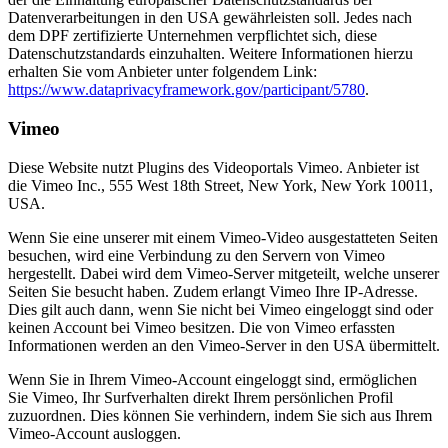
Datenverarbeitungen in den USA gewährleisten soll. Jedes nach
dem DPF zertifizierte Unternehmen verpflichtet sich, diese
Datenschutzstandards einzuhalten. Weitere Informationen hierzu
erhalten Sie vom Anbieter unter folgendem Link:
https://www.dataprivacyframework.gov/participant/5780
.
Vimeo
Diese Website nutzt Plugins des Videoportals Vimeo. Anbieter ist
die Vimeo Inc., 555 West 18th Street, New York, New York 10011,
USA.
Wenn Sie eine unserer mit einem Vimeo-Video ausgestatteten Seiten
besuchen, wird eine Verbindung zu den Servern von Vimeo
hergestellt. Dabei wird dem Vimeo-Server mitgeteilt, welche unserer
Seiten Sie besucht haben. Zudem erlangt Vimeo Ihre IP-Adresse.
Dies gilt auch dann, wenn Sie nicht bei Vimeo eingeloggt sind oder
keinen Account bei Vimeo besitzen. Die von Vimeo erfassten
Informationen werden an den Vimeo-Server in den USA übermittelt.
Wenn Sie in Ihrem Vimeo-Account eingeloggt sind, ermöglichen
Sie Vimeo, Ihr Surfverhalten direkt Ihrem persönlichen Profil
zuzuordnen. Dies können Sie verhindern, indem Sie sich aus Ihrem
Vimeo-Account ausloggen.