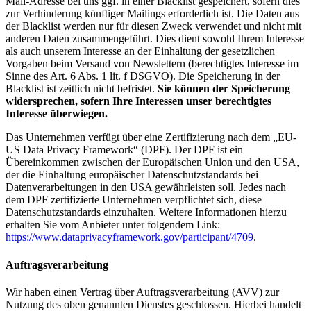
Mail-Adresse bei uns ggf. in einer Blacklist gespeichert, sofern dies
zur Verhinderung künftiger Mailings erforderlich ist. Die Daten aus
der Blacklist werden nur für diesen Zweck verwendet und nicht mit
anderen Daten zusammengeführt. Dies dient sowohl Ihrem Interesse
als auch unserem Interesse an der Einhaltung der gesetzlichen
Vorgaben beim Versand von Newslettern (berechtigtes Interesse im
Sinne des Art. 6 Abs. 1 lit. f DSGVO). Die Speicherung in der
Blacklist ist zeitlich nicht befristet.
Sie können der Speicherung
widersprechen, sofern Ihre Interessen unser berechtigtes
Interesse überwiegen.
Das Unternehmen verfügt über eine Zertifizierung nach dem „EU-
US Data Privacy Framework“ (DPF). Der DPF ist ein
Übereinkommen zwischen der Europäischen Union und den USA,
der die Einhaltung europäischer Datenschutzstandards bei
Datenverarbeitungen in den USA gewährleisten soll. Jedes nach
dem DPF zertifizierte Unternehmen verpflichtet sich, diese
Datenschutzstandards einzuhalten. Weitere Informationen hierzu
erhalten Sie vom Anbieter unter folgendem Link:
https://www.dataprivacyframework.gov/participant/4709
.
Auftragsverarbeitung
Wir haben einen Vertrag über Auftragsverarbeitung (AVV) zur
Nutzung des oben genannten Dienstes geschlossen. Hierbei handelt