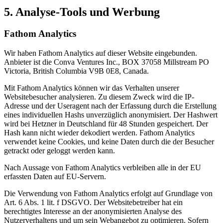
5. Analyse-Tools und Werbung
Fathom Analytics
Wir haben Fathom Analytics auf dieser Website eingebunden.
Anbieter ist die Conva Ventures Inc., BOX 37058 Millstream PO
Victoria, British Columbia V9B 0E8, Canada.
Mit Fathom Analytics können wir das Verhalten unserer
Websitebesucher analysieren. Zu diesem Zweck wird die IP-
Adresse und der Useragent nach der Erfassung durch die Erstellung
eines individuellen Hashs unverzüglich anonymisiert. Der Hashwert
wird bei Hetzner in Deutschland für 48 Stunden gespeichert. Der
Hash kann nicht wieder dekodiert werden. Fathom Analytics
verwendet keine Cookies, und keine Daten durch die der Besucher
getrackt oder geloggt werden kann.
Nach Aussage von Fathom Analytics verbleiben alle in der EU
erfassten Daten auf EU-Servern.
Die Verwendung von Fathom Analytics erfolgt auf Grundlage von
Art. 6 Abs. 1 lit. f DSGVO. Der Websitebetreiber hat ein
berechtigtes Interesse an der anonymisierten Analyse des
Nutzerverhaltens und um sein Webangebot zu optimieren. Sofern