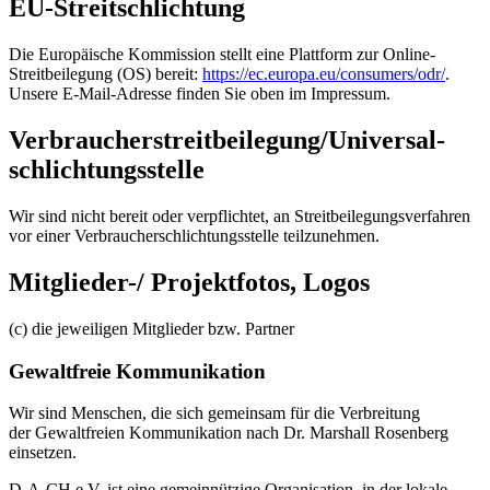
EU-Streitschlichtung
Die Europäische Kommission stellt eine Plattform zur Online-
Streitbeilegung (OS) bereit:
https://ec.europa.eu/consumers/odr/
.
Unsere E-Mail-Adresse finden Sie oben im Impressum.
Verbraucher­streit­beilegung/Universal­
schlichtungs­stelle
Wir sind nicht bereit oder verpflichtet, an Streitbeilegungsverfahren
vor einer Verbraucherschlichtungsstelle teilzunehmen.
Mitglieder-/ Projektfotos, Logos
(c) die jeweiligen Mitglieder bzw. Partner
Gewaltfreie Kommunikation
Wir sind Menschen, die sich gemeinsam für die Verbreitung
der Gewaltfreien Kommunikation nach Dr. Marshall Rosenberg
einsetzen.
D-A-CH e.V. ist eine gemeinnützige Organisation, in der lokale