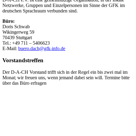
Netzwerke, Gruppen und Einzelpersonen im Sinne der GFK im
deutschen Sprachraum verbunden sind.
Büro:
Doris Schwab
Wikingerweg 59
70439 Stuttgart
Tel.: +49 711 – 5406623
E-Mail:
buero.dach@gfk-info.de
Vorstandstreffen
Der D-A-CH Vorstand trifft sich in der Regel ein bis zwei mal im
Monat; wir freuen uns, wenn jemand dabei sein will. Termine bitte
über das Büro erfragen