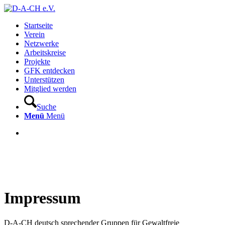
Startseite
Verein
Netzwerke
Arbeitskreise
Projekte
GFK entdecken
Unterstützen
Mitglied werden
Suche
Menü
Menü
Impressum
D-A-CH deutsch sprechender Gruppen für Gewaltfreie