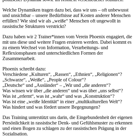
Welche Dynamiken tragen dazu bei, dass wir uns – oft unbewusst
und unsichtbar – unsere Bedürfnisse auf Kosten anderer Menschen
erfüllen? Wie sind wir als „weiße“ Menschen oft ungewollt in
rassistische Strukturen verstrickt?
Dazu haben wir 2 Trainer*innen vom Verein Phoenix engagiert, die
mit uns diese und weitere Fragen eruieren werden. Dabei kommt es
zu einem Wechsel von Information, Verarbeitungs- und
Reflexionsphasen und unterschiedlichen Formen der
Zusammenarbeit.
Phoenix schreibt dazu:
Verschiedene „Kulturen“, „Rassen“, „Ethnien“, „Religionen“?
„Schwarze“, „Weiße“, „People of Colour“?
„Deutsche“ und „Ausländer“ – „Wir und „die anderen“?
Was wissen wir über „die anderen“ und was über „uns selbst“?
Was ist „erlernt“, was ist „wahr“ und was „Konstruktion“?
Was ist eine „weiße Identität“ in einer „multikulturellen Welt“?
Was hindert und was fördert unsere Begegnungen?
Das Training unterstützt uns darin, die Eingebundenheit der eigenen
Persönlichkeit in rassistische Denk- und Gefühlsmuster zu erkennen
und einen Bogen zu schlagen zu der rassistischen Prägung in der
Sozialisation.