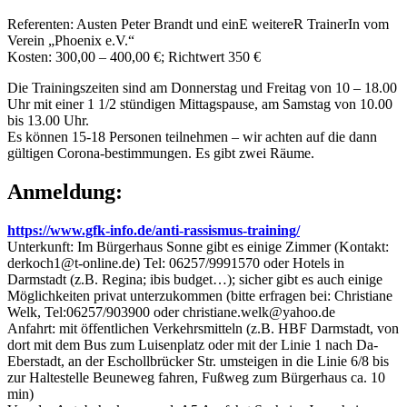
Referenten: Austen Peter Brandt und einE weitereR TrainerIn vom
Verein „Phoenix e.V.“
Kosten: 300,00 – 400,00 €; Richtwert 350 €
Die Trainingszeiten sind am Donnerstag und Freitag von 10 – 18.00
Uhr mit einer 1 1/2 stündigen Mittagspause, am Samstag von 10.00
bis 13.00 Uhr.
Es können 15-18 Personen teilnehmen – wir achten auf die dann
gültigen Corona-bestimmungen. Es gibt zwei Räume.
Anmeldung:
https://www.gfk-info.de/anti-rassismus-training/
Unterkunft: Im Bürgerhaus Sonne gibt es einige Zimmer (Kontakt:
derkoch1@t-online.de) Tel: 06257/9991570 oder Hotels in
Darmstadt (z.B. Regina; ibis budget…); sicher gibt es auch einige
Möglichkeiten privat unterzukommen (bitte erfragen bei: Christiane
Welk, Tel:06257/903900 oder christiane.welk@yahoo.de
Anfahrt: mit öffentlichen Verkehrsmitteln (z.B. HBF Darmstadt, von
dort mit dem Bus zum Luisenplatz oder mit der Linie 1 nach Da-
Eberstadt, an der Eschollbrücker Str. umsteigen in die Linie 6/8 bis
zur Haltestelle Beuneweg fahren, Fußweg zum Bürgerhaus ca. 10
min)