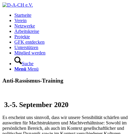
Startseite
Verein
Netzwerke
Arbeitskreise
Projekte
GFK entdecken
Unterstützen
Mitglied werden
Suche
Menü
Menü
Anti-Rassismus-Training
3.-5. September 2020
Es erscheint uns sinnvoll, dass wir unsere Sensibilität schärfen und
ausweiten für Machtstrukturen und Machtverhältnisse: Sowohl im
persönlichen Bereich, als auch im Kontext gesellschaftlicher und
politischer Dynamik sowie im Kontext verschiedener Kulturen.