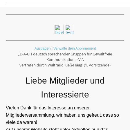
Austragen
|
Verwalte dein Abonnement
„D-A-CH deutsch sprechender Gruppen für Gewaltfreie
Kommunikation e.V.“,
vertreten durch
Waltraud Kieß-Haag
(1. Vorsitzende)
Liebe Mitglieder und
Interessierte
Vielen Dank für das Interesse an unserer
Mitgliederversammlung, wir haben uns gefreut, dass so
viele da waren!
Auf unserer Website steht unter Aktuelles nun das