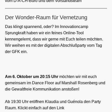
vom D-A-CH-Büro und dem Vorstandsteam
Der Wonder-Raum für Vernetzung
Das klingt spannend, oder? Im Innovationcamp
Sprungkraft haben wir ein feines Online-Tool
kennengelernt, dass wir gerne mit Euch teilen möchten.
Wir weihen es mit der digitalen Abschlußparty vom Tag
der GFK ein.
Am 6. Oktober um 20:15 Uhr
möchten wir mit euch
gemeinsam im Dance Floor auf Marshall Rosenberg und
die Gewaltfreie Kommunikation anstoßen!
Ab 19:30 Uhr eröffnen Klaudia und Guénola den Party
Raum. Klickt einfach auf den Link