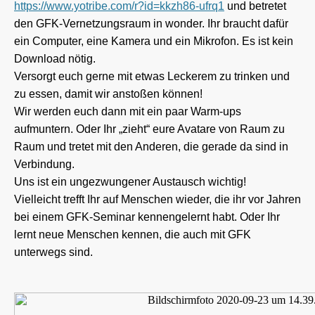
https://www.yotribe.com/r?id=kkzh86-ufrq1
und betretet
den GFK-Vernetzungsraum in wonder. Ihr braucht dafür
ein Computer, eine Kamera und ein Mikrofon. Es ist kein
Download nötig.
Versorgt euch gerne mit etwas Leckerem zu trinken und
zu essen, damit wir anstoßen können!
Wir werden euch dann mit ein paar Warm-ups
aufmuntern. Oder Ihr „zieht“ eure Avatare von Raum zu
Raum und tretet mit den Anderen, die gerade da sind in
Verbindung.
Uns ist ein ungezwungener Austausch wichtig!
Vielleicht trefft Ihr auf Menschen wieder, die ihr vor Jahren
bei einem GFK-Seminar kennengelernt habt. Oder Ihr
lernt neue Menschen kennen, die auch mit GFK
unterwegs sind.