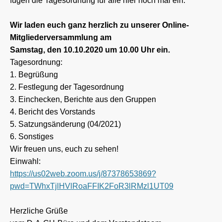
fügen die Tagesordnung für alle hier noch mal ein.
Wir laden euch ganz herzlich zu unserer Online-
Mitgliederversammlung am
Samstag, den 10.10.2020 um 10.00 Uhr ein.
Tagesordnung:
1. Begrüßung
2. Festlegung der Tagesordnung
3. Einchecken, Berichte aus den Gruppen
4. Bericht des Vorstands
5. Satzungsänderung (04/2021)
6. Sonstiges
Wir freuen uns, euch zu sehen!
Einwahl:
https://us02web.zoom.us/j/87378653869?
pwd=TWhxTjlHVlRoaFFIK2FoR3lRMzl1UT09
Herzliche Grüße