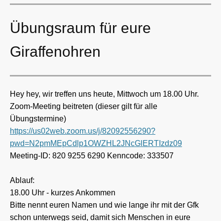
Übungsraum für eure
Giraffenohren
Hey hey, wir treffen uns heute, Mittwoch um 18.00 Uhr.
Zoom-Meeting beitreten (dieser gilt für alle
Übungstermine)
https://us02web.zoom.us/j/82092556290?
pwd=N2pmMEpCdlp1OWZHL2JNcGlERTIzdz09
Meeting-ID: 820 9255 6290 Kenncode: 333507
Ablauf:
18.00 Uhr - kurzes Ankommen
Bitte nennt euren Namen und wie lange ihr mit der Gfk
schon unterwegs seid, damit sich Menschen in eure