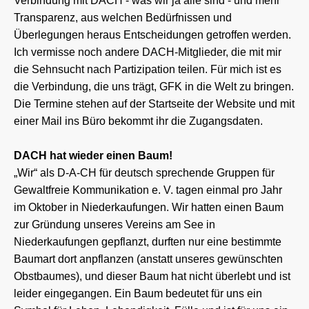
Verbindung mit DACH - was wir ja alle sind - und mehr
Transparenz, aus welchen Bedürfnissen und
Überlegungen heraus Entscheidungen getroffen werden.
Ich vermisse noch andere DACH-Mitglieder, die mit mir
die Sehnsucht nach Partizipation teilen. Für mich ist es
die Verbindung, die uns trägt, GFK in die Welt zu bringen.
Die Termine stehen auf der Startseite der Website und mit
einer Mail ins Büro bekommt ihr die Zugangsdaten.
DACH hat wieder einen Baum!
„Wir“ als D-A-CH für deutsch sprechende Gruppen für
Gewaltfreie Kommunikation e. V. tagen einmal pro Jahr
im Oktober in Niederkaufungen. Wir hatten einen Baum
zur Gründung unseres Vereins am See in
Niederkaufungen gepflanzt, durften nur eine bestimmte
Baumart dort anpflanzen (anstatt unseres gewünschten
Obstbaumes), und dieser Baum hat nicht überlebt und ist
leider eingegangen. Ein Baum bedeutet für uns ein