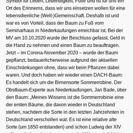
Symbol für Leben, Lebendigkeit, Fülle und ist für uns ein
Ort des Erinnerns, dass wir uns einsetzen wollen für eine
lebensdienliche (Welt-)Gemeinschaft. Deshalb ist und
war es von Vorteil, dass der Baum zu Fuß vom
Seminarhaus in Niederkaufungen erreichbar ist. Bei der
MV am 10.10.2020 wurde der Beschluss gefasst, Geld in
die Hand zu nehmen und einen Baum zu beauftragen.
Jetzt – im Corona-November 2020 – wurde der Baum
gepflanzt, bedauerlicherweise aufgrund der aktuellen
Einschränkungen ohne, dass wir beim Pflanzen dabei
waren. Und doch haben wir wieder einen DACH-Baum:
Es handelt sich um die Birnensorte Sommerrobine. Der
Obstbaum-Experte aus Niederkaufungen, Jan Bade, über
den Baum: „Meines Wissens ist die Sommerrobinie eine
der ersten Bäume, die davon wieder in Deutschland
stehen, nachdem die Sorte in den letzten Jahrzehnten in
Deutschland verschollen war. Es ist eine relative alte
Sorte (um 1650 entstanden) und schon Ludwig der XIV