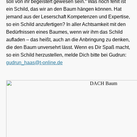
soll von ihr begeistert gewesen sein.“ Was noch fehlt ist
ein Schild, das wir an den Baum hängen können. Hat
jemand aus der Leserschaft Kompetenzen und Expertise,
so ein Schild anzufertigen? In aller Achtsamkeit mit den
Bedürfnissen eines Baumes, wenn wir ihm das Schild
aufladen – das heißt, auch an die Anbringung zu denken,
die den Baum unversehrt lässt. Wenn es Dir Spaß macht,
so ein Schild herzustellen, melde Dich bitte bei Gudrun:
gudrun_haas@t-online.de