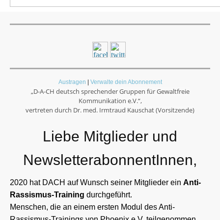
Austragen
|
Verwalte dein Abonnement
„D-A-CH deutsch sprechender Gruppen für Gewaltfreie
Kommunikation e.V.“,
vertreten durch
Dr. med. Irmtraud Kauschat (Vorsitzende)
Liebe Mitglieder und
NewsletterabonnentInnen,
2020 hat DACH auf Wunsch seiner Mitglieder ein
Anti-
Rassismus-Training
durchgeführt.
Menschen, die an einem ersten Modul des Anti-
Rassismus-Trainings von Phoenix e.V. teilgenommen